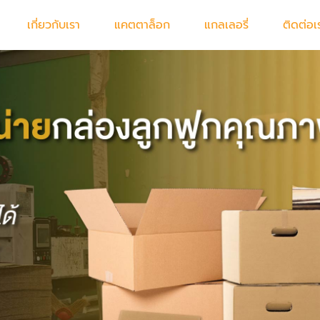
เกี่ยวกับเรา
แคตตาล็อก
แกลเลอรี่
ติดต่อเ