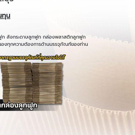
นทุน
ฟูก ลังกระดาษลูกฟูก กล่องพลาสติกลูกฟูก
องทุกความต้องการด้านบรรจุภัณฑ์ของท่าน