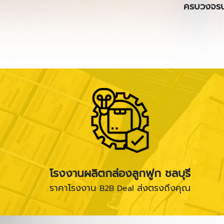
ครบวงจรบ
โรงงานผลิตกล่องลูกฟูก ชลบุรี
ราคาโรงงาน
ส่งตรงถึงคุณ
B2B Deal