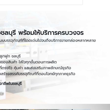
ชลบุรี พร้อมให้บริการครบวงจร
บบรรจุภัณฑ์ที่โดดเด่นไปจนถึงบริการขายกล่องหลากหลาย
ูกฟูก ชลบุรี
ตาของสินค้า ใส่ใจทุกขั้นตอนการผลิต
ค้าที่ตรงใจ คุ้มค่า และส่งเสริมภาพลักษณ์ธุรกิจ
สร้างสรรค์บรรจุภัณฑ์ที่ตอบโจทย์ทุกภาคธุรกิจ
อาชีพในชลบุรี