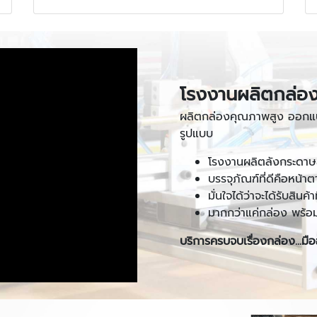
โรงงานผลิตกล่อง
ผลิตกล่องคุณภาพสูง ออกแบ
รูปแบบ
โรงงานผลิตลังกระดาษล
บรรจุภัณฑ์ที่ดีคือหน้า
มั่นใจได้ว่าจะได้รับสิน
มากกว่าแค่กล่อง พร้อม
บริการครบจบเรื่องกล่อง...มือ