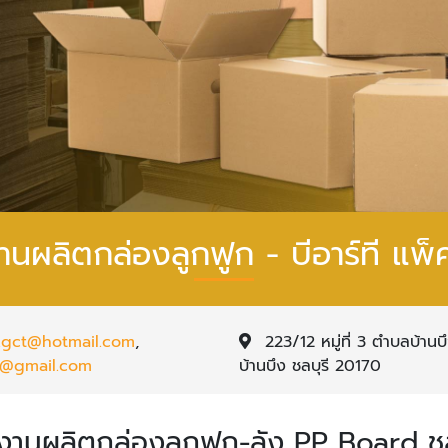
านผลิตกล่องลูกฟูก - บีอาร์ที แพ็
s.gct@hotmail.com
,
223/12 หมู่ที่ 3 ตำบลบ้าน
h@gmail.com
บ้านบึง ชลบุรี 20170
งานผลิตกล่องลูกฟูก-ลัง PP Board ชล