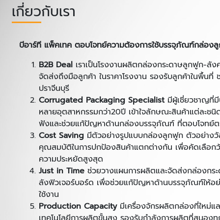
เกี่ยวกับเรา
บีอาร์ที แพ็คเทค ตอบโจทย์ความต้องการใช้บรรจุภัณฑ์กล่อง
B2B
Deal
เราเป็นโรงงานผลิตกล่องกระดาษลูกฟูก-ลังค
จัดส่งถึงมือลูกค้า ในราคาโรงงาน รองรับลูกค้าในพื้นที่ 
ปราจีนบุรี
Corrugated Packaging Specialist
มีผู้เชี่ยวชาญท
หลายอุตสาหกรรมกว่า20ปี เข้าใจลักษณะสินค้าแต่ละชนิด 
ฟังและช่วยแก้ปัญหาด้านกล่องบรรจุภัณฑ์ ที่ตอบโจทย
Cost Saving
มีตัวอย่างรูปแบบกล่องลูกฟูก ตัวอย่างวั
คุณสมบัติในการปกป้องสินค้าแตกต่างกัน เพื่อคัดเลือกวั
ความประหยัดสูงสุด
Just in Time
ช่วยวางแผนการผลิตและจัดส่งกล่องกระด
ลังฟิวเจอร์บอร์ด เพื่อช่วยแก้ปัญหาด้านบรรจุภัณฑ์ให้
ใช้งาน
Production Capacity
มีเครื่องจักรผลิตกล่องที่ใหม
เทคโนโลยีการผลิตขั้นสูง รองรับกำลังการผลิตที่สนองท