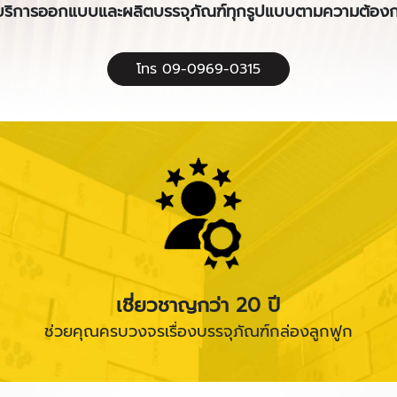
ริการออกแบบและผลิตบรรจุภัณฑ์ทุกรูปแบบตามความต้องก
โทร 09-0969-0315
เชี่ยวชาญกว่า 20 ปี
ช่วยคุณครบวงจรเรื่องบรรจุภัณฑ์กล่องลูกฟูก