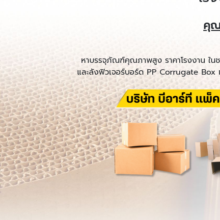
คุณ
หาบรรจุภัณฑ์คุณภาพสูง ราคาโรงงาน ในชล
และลังฟิวเจอร์บอร์ด PP Corrugate Box