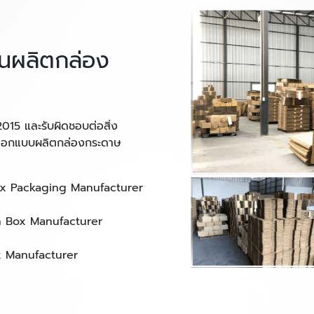
านผลิตกล่อง
15 และรับผิดชอบต่อสิ่ง
รออกแบบผลิตกล่องกระดาษ
Box Packaging Manufacturer
n Box Manufacturer
ox Manufacturer